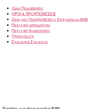
Όροι Παράδοσης
ΟΡΟΙ & ΠΡΟΫΠΟΘΕΣΕΙΣ
Όροι και Προϋποθέσεις Εκπτώσεων B2B
Πολιτική απορρήτου
Πολιτική Ανάκλησης
Υποστήριξη
Εταιρικά Στοιχεία
Ζητήστε μια συνεργασία B2B!