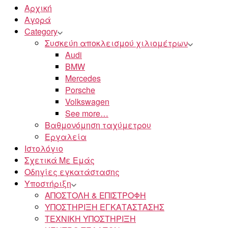
Αρχική
Αγορά
Category
Συσκεύη αποκλεισμού χιλιομέτρων
Audi
BMW
Mercedes
Porsche
Volkswagen
See more…
Βαθμονόμηση ταχύμετρου
Εργαλεία
Ιστολόγιο
Σχετικά Με Εμάς
Οδηγίες εγκατάστασης
Υποστήριξη
ΑΠΟΣΤΟΛΗ & ΕΠΙΣΤΡΟΦΗ
ΥΠΟΣΤΗΡΙΞΗ ΕΓΚΑΤΑΣΤΑΣΗΣ
ΤΕΧΝΙΚΗ ΥΠΟΣΤΗΡΙΞΗ