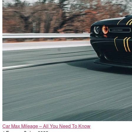
Car Max Mileage – All You Need To Know