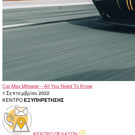
Car Max Mileage – All You Need To Know
1 Σεπτεμβρίου 2022
ΚΕΝΤΡΟ
ΕΞΥΠΗΡΕΤΗΣΗΣ
ΚΕΝΤΡΟ ΠΕΛΑΤΩΝ