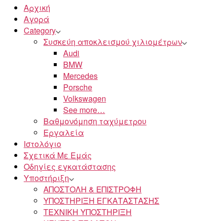
Αρχική
Αγορά
Category
Συσκεύη αποκλεισμού χιλιομέτρων
Audi
BMW
Mercedes
Porsche
Volkswagen
See more…
Βαθμονόμηση ταχύμετρου
Εργαλεία
Ιστολόγιο
Σχετικά Με Εμάς
Οδηγίες εγκατάστασης
Υποστήριξη
ΑΠΟΣΤΟΛΗ & ΕΠΙΣΤΡΟΦΗ
ΥΠΟΣΤΗΡΙΞΗ ΕΓΚΑΤΑΣΤΑΣΗΣ
ΤΕΧΝΙΚΗ ΥΠΟΣΤΗΡΙΞΗ