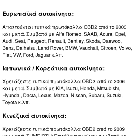
Ευρωπαϊκά αυτοκίνητα:
Απαιτούνται τυπικά πρωτόκολλα OBD2 από το 2003
και μετά. Συμβατό με Alfa Romeo, SAAB, Acura, Opel,
Audi, Seat, Peugeot, Renault, Bentley, Skoda, Daewoo,
Benz, Daihatsu, Land Rover, BMW, Vauxhall, Citroen, Volvo,
Fiat, VW, Ford, Jaguar κ.λπ.
Ιαπωνικά / Κορεάτικα αυτοκίνητα:
Χρειάζεστε τυπικά πρωτόκολλα OBD2 από το 2006
και μετά. Συμβατό με KIA, Isuzu, Honda, Mitsubishi,
Hyundai, Dacia, Lexus, Mazda, Nissan, Subaru, Suzuki,
Toyota κ.λπ.
Κινεζικά αυτοκίνητα:
Χρειάζεστε τυπικά πρωτόκολλα OBD2 από το 2009
και μετά. ΣΗΜΕΙΩΣΗ: Παρόλο που είναι συμβατό με