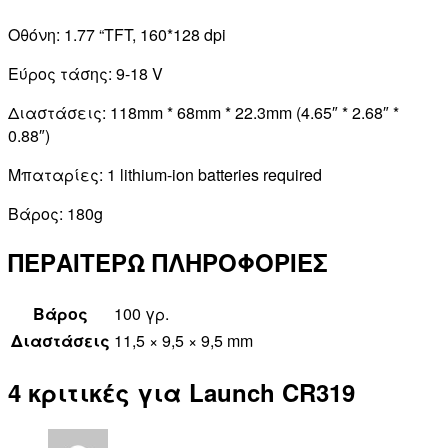
Οθόνη: 1.77 “TFT, 160*128 dpi
Εύρος τάσης: 9-18 V
Διαστάσεις: 118mm * 68mm * 22.3mm (4.65″ * 2.68″ *
0.88″)
Μπαταρίες: 1 lithium-ion batteries required
Βάρος: 180g
ΠΕΡΑΙΤΕΡΩ ΠΛΗΡΟΦΟΡΙΕΣ
Βάρος
100 γρ.
Διαστάσεις
11,5 × 9,5 × 9,5 mm
4 κριτικές για
Launch CR319