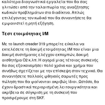
καλύτερα διαγνωστικά εργαλεία που θα σας
γλιτώσει από την ταλαιπωρία της αναζήτησης
κωδικών προβλημάτων στο διαδίκτυο. Απλώς
επιλέγοντας τον κωδικό που θα συναντήσετε θα
εμφανιστεί η ρητή εξήγηση.
Τεστ ετοιμότητας I/M
Με το launch creader 319 μπορείτε εύκολα να
εκτελέσετε τη δοκιμή ετοιμότητας I/M που είναι μια
δοκιμή συστήματος ελέγχου εκπομπών, δοκιμή
αισθητήρα O2 κ.λπ. Η αγορά μιας τέτοιας συσκευής
θα σας εξοικονομήσει πολύ χρόνο και χρήμα που
συνήθως σχετίζεται με την επίσκεψη στον τεχνικό. Θα
συναντήσετε πολλούς φθηνούς σαρωτές προς
πώληση που θα φαίνονται ακριβώς ίδιοι. Ωστόσο, θα
έχουν δραστικά περιορισμένη λειτουργικότητα και
ακρίβεια σε σύγκριση με τη συσκευή που
προσφέρουμε στη SKF.