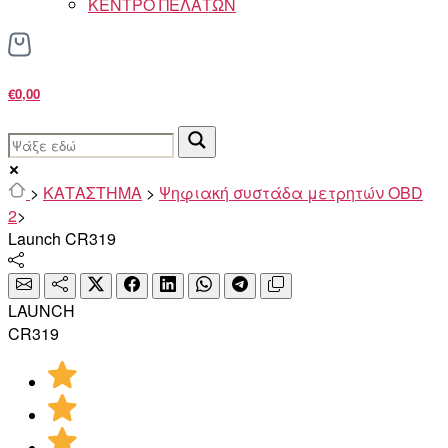
ΚΕΝΤΡΟ ΠΕΛΑΤΩΝ
€0,00
>
ΚΑΤΑΣΤΗΜΑ
>
Ψηφιακή συστάδα μετρητών OBD
2
>
Launch CR319
LAUNCH
CR319