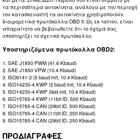
τα περισσότερα αυτοκίνητα, ανάλογα με την περιοχή
του κατασκευαστή τα αυτοκίνητα χρησιμοποιούν
διαφορετικά πρωτόκολλα OBD II. Ως εκ τούτου, είναι
απαραίτητο να βεβαιωθείτε ότι το όχημά σας
υποστηρίζει το σχετικό πρωτόκολλο.
Υποστηριζόμενα πρωτόκολλα OBD2:
1. SAE J1850 PWM (41.6 Kbaud)
2. SAE J1850 VPW (10.4 Kbaud)
3. ISO9141-2 (5 baud init, 10.4 Kbaud)
4. ISO14230-4 KWP (5 baud init, 10.4 Kbaud)
5. ISO14230-4 KWP (fast init, 10.4 Kbaud)
6. ISO15765-4 KWP (11bit ID, 500 Kbaud)
7. ISO15765-4 CAN (29bit ID, 500 Kbaud)
8. ISO15765-4 CAN (11bit ID, 250 Kbaud)
9. ISO15765-4 CAN (29bit ID, 250 Kbaud)
ΠΡΟΔΙΑΓΡΑΦΕΣ