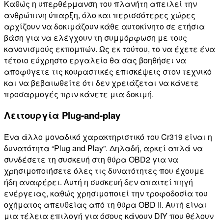
Καθώς η υπερθέρμανση του πλανήτη απειλεί την
ανθρώπινη ύπαρξη, όλο και περισσότερες χώρες
αρχίζουν να δοκιμάζουν κάθε αυτοκίνητο σε ετήσια
βάση για να ελέγχουν τη συμμόρφωση με τους
κανονισμούς εκπομπών. Ως εκ τούτου, το να έχετε ένα
τέτοιο εύχρηστο εργαλείο θα σας βοηθήσει να
αποφύγετε τις κουραστικές επισκέψεις στον τεχνικό
και να βεβαιωθείτε ότι δεν χρειάζεται να κάνετε
προσαρμογές πριν κάνετε μια δοκιμή.
Λειτουργία Plug-and-play
Ένα άλλο μοναδικό χαρακτηριστικό του Cr319 είναι η
δυνατότητα “Plug and Play”. Δηλαδή, αρκεί απλά να
συνδέσετε τη συσκευή στη θύρα OBD2 για να
χρησιμοποιήσετε όλες τις δυνατότητες που έχουμε
ήδη αναφέρει. Αυτή η συσκευή δεν απαιτεί πηγή
ενέργειας, καθώς χρησιμοποιεί την τροφοδοσία του
οχήματος απευθείας από τη θύρα OBD II. Αυτή είναι
μια τέλεια επιλογή για όσους κάνουν DIY που θέλουν