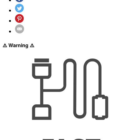
⚠️ Warning ⚠️