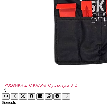
ΠΡΟΣΘΗΚΗ ΣΤΟ ΚΑΛΑΘΙ
Όχι, ευχαριστώ
Genesis