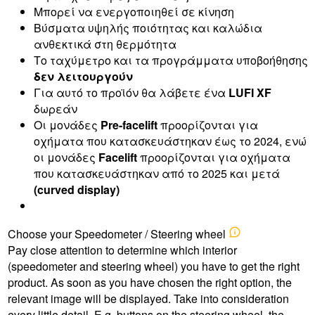
Μπορεί να ενεργοποιηθεί σε κίνηση
Βύσματα υψηλής ποιότητας και καλώδια
ανθεκτικά στη θερμότητα
Το ταχύμετρο και τα προγράμματα υποβοήθησης
δεν λειτουργούν
Για αυτό το προϊόν θα λάβετε ένα
LUFI XF
δωρεάν
Οι μονάδες
Pre-facelift
προορίζονται για
οχήματα που κατασκευάστηκαν έως το 2024, ενώ
οι μονάδες
Facelift
προορίζονται για οχήματα
που κατασκευάστηκαν από το 2025 και μετά
(curved display)
Choose your Speedometer / Steering wheel
Pay close attention to determine which interior
(speedometer and steering wheel) you have to get the right
product. As soon as you have chosen the right option, the
relevant image will be displayed. Take into consideration
every little detail. E.g. buttons on the steering wheel, the