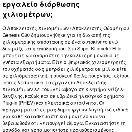
εργαλείο διόρθωσης
χιλιομέτρων;
Ο Αποκλειστής Χιλιομέτρων / Αποκλειστής Οδομέτρου
Genesis G80 δημιουργήθηκε για τη διακοπή της
χιλιομετρικής απόστασης σε ένα αυτοκίνητο ενώ
δοκιμάζεται η απόδοσή του. Στο Super Kilometer Filter
μπορείτε να αγοράσετε την καλύτερη μονάδα με
γνήσια εξαρτήματα. Είτε ο ψηφιακός χιλιομετρητής
του οχήματός σας μετράει χιλιόμετρα σε μίλια είτε
σε χιλιόμετρα (km), η συσκευή θα λειτουργήσει εξίσου
αποτελεσματικά. Το εργαλείο Αποκλειστής
Χιλιομέτρων λειτουργεί άψογα σε κινητήρα ντίζελ-
βενζίνης, καθώς και σε υβριδικά ηλεκτρικά οχήματα
Plug-in (PHEV) και ηλεκτρικά αυτοκίνητα. Οι
προγραμματιστές μας δημιουργούν λογισμικό ειδικά
για κάθε κατασκευαστή και μοντέλο για να
βεβαιωθούν ότι λειτουργεί άψογα. Εγκαταστήστε τη
μονάδα και χρησιμοποιήστε προκαθορισμένους