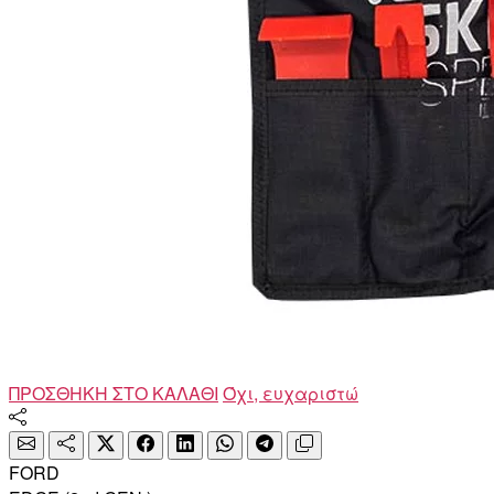
ΠΡΟΣΘΗΚΗ ΣΤΟ ΚΑΛΑΘΙ
Όχι, ευχαριστώ
FORD