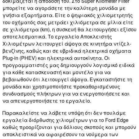
δοκιμάζεται η απόδοσή του. Στο Super Kilometer Filter
μπορείτε να αγοράσετε την καλύτερη μονάδα με
γνήσια εξαρτήματα. Είτε ο ψηφιακός χιλιομετρητής
του οχήματός σας μετράει χιλιόμετρα σε μίλια είτε
σε χιλιόμετρα (km), η συσκευή θα λειτουργήσει εξίσου
αποτελεσματικά. Το εργαλείο Αποκλειστής
Χιλιομέτρων λειτουργεί άψογα σε κινητήρα ντίζελ-
βενζίνης, καθώς και σε υβριδικά ηλεκτρικά οχήματα
Plug-in (PHEV) και ηλεκτρικά αυτοκίνητα. Οι
προγραμματιστές μας δημιουργούν λογισμικό ειδικά
για κάθε κατασκευαστή και μοντέλο για να
βεβαιωθούν ότι λειτουργεί άψογα. Εγκαταστήστε τη
μονάδα και χρησιμοποιήστε προκαθορισμένους
συνδυασμούς πλήκτρων για να ενεργοποιήσετε και
να απενεργοποιήσετε το εργαλείο.
Παρακαλείστε να λάβετε υπόψη ότι δεν πουλάμε
εργαλεία διόρθωσης χιλιομέτρων για το Ford Edge
καθώς προορίζονται για δόλιους σκοπούς και μπορούν
αποκλειστικά να αφαιρέσουν τα νούμερα των