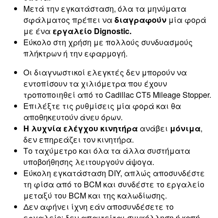
Μετά την εγκατάσταση, όλα τα μηνύματα
σφάλματος πρέπει να
διαγραφούν
μία φορά
με ένα
εργαλείο Dignostic.
Εύκολο στη χρήση με πολλούς συνδυασμούς
πλήκτρων ή την εφαρμογή.
Οι διαγνωστικοί ελεγκτές δεν μπορούν να
εντοπίσουν τα χιλιόμετρα που έχουν
τροποποιηθεί από το Cadillac CT5 Mileage Stopper.
Επιλέξτε τις ρυθμίσεις μία φορά και θα
αποθηκευτούν άνευ όρων.
Η λυχνία ελέγχου κινητήρα
ανάβει
μόνιμα
,
δεν επηρεάζει τον κινητήρα.
Το ταχύμετρο και όλα τα άλλα συστήματα
υποβοήθησης λειτουργούν άψογα.
Εύκολη εγκατάσταση DIY, απλώς αποσυνδέστε
τη φίσα από το BCM και συνδέστε το εργαλείο
μεταξύ του BCM και της καλωδίωσης.
Δεν αφήνει ίχνη εάν αποσυνδέσετε το
εργαλείο: δεν απαιτείται συγκόλληση ή κοπή