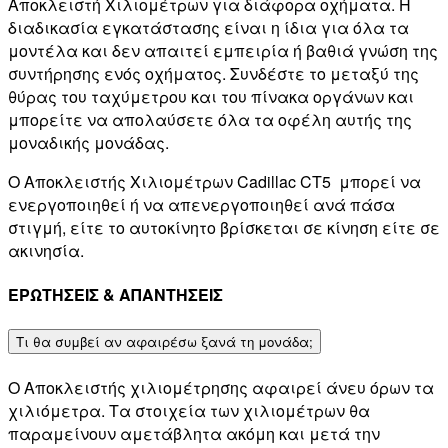
Αποκλειστή Χιλιομέτρων για διάφορα οχήματα. Η
διαδικασία εγκατάστασης είναι η ίδια για όλα τα
μοντέλα και δεν απαιτεί εμπειρία ή βαθιά γνώση της
συντήρησης ενός οχήματος. Συνδέστε το μεταξύ της
θύρας του ταχύμετρου και του πίνακα οργάνων και
μπορείτε να απολαύσετε όλα τα οφέλη αυτής της
μοναδικής μονάδας.
Ο Αποκλειστής Χιλιομέτρων Cadillac CT5
μπορεί να
ενεργοποιηθεί ή να απενεργοποιηθεί ανά πάσα
στιγμή, είτε το αυτοκίνητο βρίσκεται σε κίνηση είτε σε
ακινησία.
ΕΡΩΤΗΣΕΙΣ & ΑΠΑΝΤΗΣΕΙΣ
Τι θα συμβεί αν αφαιρέσω ξανά τη μονάδα;
Ο Αποκλειστής χιλιομέτρησης αφαιρεί άνευ όρων τα
χιλιόμετρα. Τα στοιχεία των χιλιομέτρων θα
παραμείνουν αμετάβλητα ακόμη και μετά την