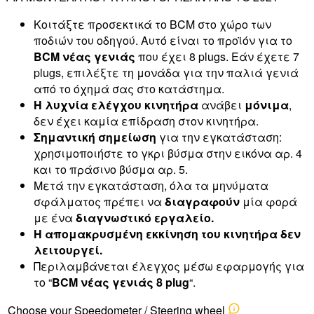
Κοιτάξτε προσεκτικά το BCM στο χώρο των
ποδιών του οδηγού. Αυτό είναι το προϊόν για το
BCM νέας γενιάς
που έχει 8 plugs. Εάν έχετε 7
plugs, επιλέξτε τη μονάδα για την παλιά γενιά
από το όχημά σας στο κατάστημα.
Η λυχνία ελέγχου κινητήρα
ανάβει
μόνιμα
,
δεν έχει καμία επίδραση στον κινητήρα.
Σημαντική σημείωση
για την εγκατάσταση:
χρησιμοποιήστε το γκρι βύσμα στην εικόνα αρ. 4
και το πράσινο βύσμα αρ. 5.
Μετά την εγκατάσταση, όλα τα μηνύματα
σφάλματος πρέπει να
διαγραφούν
μία φορά
με ένα
διαγνωστικό εργαλείο.
Η απομακρυσμένη εκκίνηση του κινητήρα δεν
λειτουργεί.
Περιλαμβάνεται έλεγχος μέσω εφαρμογής για
το “
BCM νέας γενιάς 8 plug
“.
Choose your Speedometer / Steering wheel