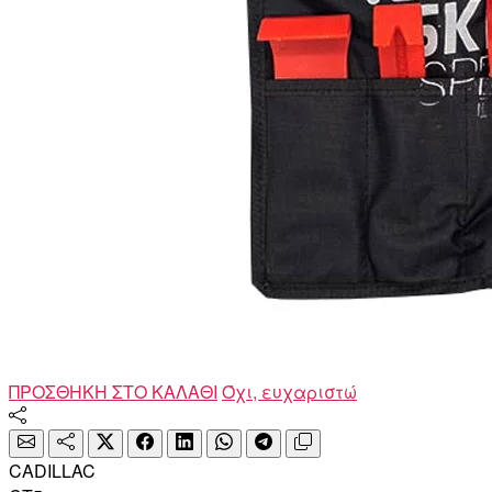
ΠΡΟΣΘΗΚΗ ΣΤΟ ΚΑΛΑΘΙ
Όχι, ευχαριστώ
CADILLAC