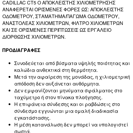
CADILLAC CT5 Ο ΑΠΟΚΛΕΙΣΤΗΣ ΧΙΛΙΟΜΕΤΡΗΣΗΣ
ΑΝΑΦΕΡΕΤΑΙ ΟΡΙΣΜΕΝΕΣ ΦΟΡΕΣ ΩΣ: ΑΠΟΚΛΕΙΣΤΗΣ
ΟΔΟΜΕΤΡΟΥ, ΣΤΑΜΑΤΗΜΑ/ΠΑΓΩΜΑ ΟΔΟΜΕΤΡΟΥ,
ΑΝΑΣΤΟΛΕΑΣ ΧΙΛΙΟΜΕΤΡΩΝ, ΦΙΛΤΡΟ ΧΙΛΙΟΜΕΤΡΩΝ
ΚΑΙ ΣΕ ΟΡΙΣΜΕΝΕΣ ΠΕΡΙΠΤΩΣΕΙΣ ΩΣ ΕΡΓΑΛΕΙΟ
ΔΙΟΡΘΩΣΗΣ ΧΙΛΙΟΜΕΤΡΩΝ.
ΠΡΟΔΙΑΓΡΑΦΕΣ
Συνοδεύεται από βύσματα υψηλής ποιότητας και
καλώδια ανθεκτικά στη θερμότητα.
Μετά την αφαίρεση της μονάδας, η χιλιομετρική
απόδοση δεν αυξάνεται αυθόρμητα.
Δεν εμφανίζονται μηνύματα σφάλματος στο
ταχύμετρο ή στον πίνακα πλοήγησης.
Η επιφάνεια σύνδεσης και οι ραβδώσεις στο
σύνδεσμο εγγυώνται μια ομαλή διαδικασία
εγκατάστασης.
Η μέση κατανάλωση δεν μπορεί να υπολογιστεί
σωστά.