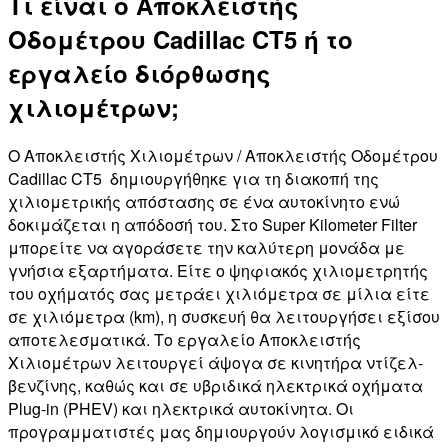
Τι είναι ο Αποκλειστής
Οδομέτρου Cadillac CT5 ή το
εργαλείο διόρθωσης
χιλιομέτρων;
Ο Αποκλειστής Χιλιομέτρων / Αποκλειστής Οδομέτρου
Cadillac CT5
δημιουργήθηκε για τη διακοπή της
χιλιομετρικής απόστασης σε ένα αυτοκίνητο ενώ
δοκιμάζεται η απόδοσή του. Στο Super Kilometer Filter
μπορείτε να αγοράσετε την καλύτερη μονάδα με
γνήσια εξαρτήματα. Είτε ο ψηφιακός χιλιομετρητής
του οχήματός σας μετράει χιλιόμετρα σε μίλια είτε
σε χιλιόμετρα (km), η συσκευή θα λειτουργήσει εξίσου
αποτελεσματικά. Το εργαλείο Αποκλειστής
Χιλιομέτρων λειτουργεί άψογα σε κινητήρα ντίζελ-
βενζίνης, καθώς και σε υβριδικά ηλεκτρικά οχήματα
Plug-in (PHEV) και ηλεκτρικά αυτοκίνητα. Οι
προγραμματιστές μας δημιουργούν λογισμικό ειδικά