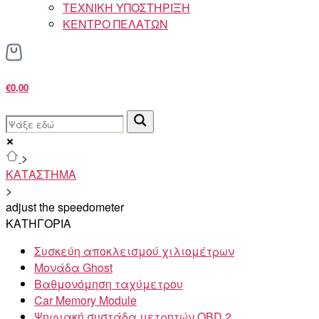
ΤΕΧΝΙΚΗ ΥΠΟΣΤΗΡΙΞΗ
ΚΕΝΤΡΟ ΠΕΛΑΤΩΝ
€0,00
>
ΚΑΤΑΣΤΗΜΑ
>
adjust the speedometer
ΚΑΤΗΓΟΡΙΑ
Συσκεύη αποκλεισμού χιλιομέτρων
Μονάδα Ghost
Βαθμονόμηση ταχύμετρου
Car Memory Module
Ψηφιακή συστάδα μετρητών OBD 2