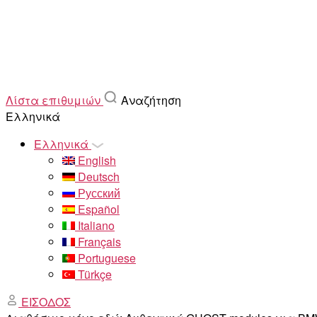
Λίστα επιθυμιών
Αναζήτηση
Ελληνικά
Ελληνικά
English
Deutsch
Русский
Español
Italiano
Français
Portuguese
Türkçe
ΕΙΣΟΔΟΣ