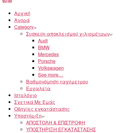
€0,00
Αρχική
Αγορά
Category
Συσκεύη αποκλεισμού χιλιομέτρων
Audi
BMW
Mercedes
Porsche
Volkswagen
See more…
Βαθμονόμηση ταχύμετρου
Εργαλεία
Ιστολόγιο
Σχετικά Με Εμάς
Οδηγίες εγκατάστασης
Υποστήριξη
ΑΠΟΣΤΟΛΗ & ΕΠΙΣΤΡΟΦΗ
ΥΠΟΣΤΗΡΙΞΗ ΕΓΚΑΤΑΣΤΑΣΗΣ