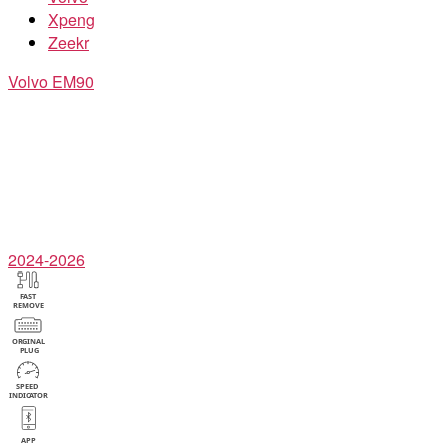
Xpeng
Zeekr
Volvo
EM90
2024-2026