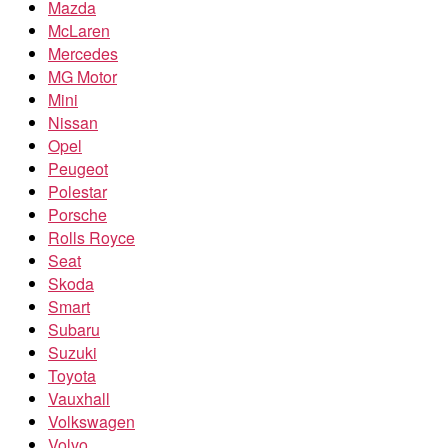
Mazda
McLaren
Mercedes
MG Motor
Mini
Nissan
Opel
Peugeot
Polestar
Porsche
Rolls Royce
Seat
Skoda
Smart
Subaru
Suzuki
Toyota
Vauxhall
Volkswagen
Volvo