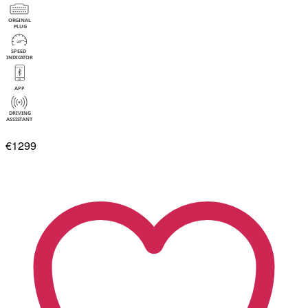
€1299