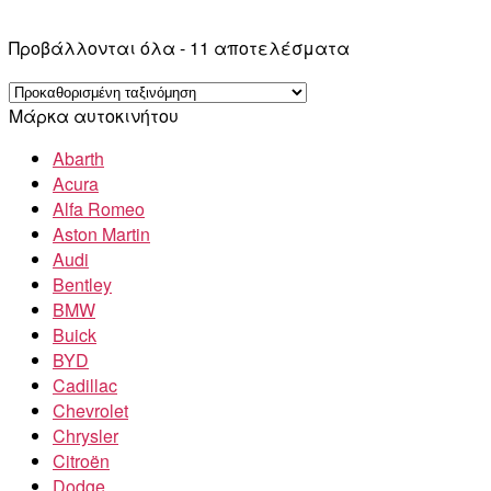
Προβάλλονται όλα - 11 αποτελέσματα
Μάρκα αυτοκινήτου
Abarth
Acura
Alfa Romeo
Aston Martin
Audi
Bentley
BMW
Buick
BYD
Cadillac
Chevrolet
Chrysler
Citroën
Dodge