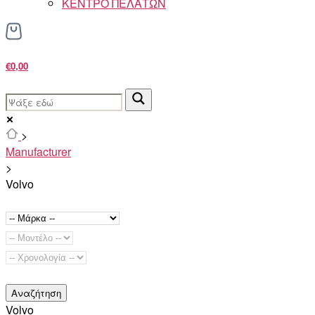
ΚΕΝΤΡΟ ΠΕΛΑΤΩΝ
€0,00
>
Manufacturer
>
Volvo
Αναζήτηση
Volvo