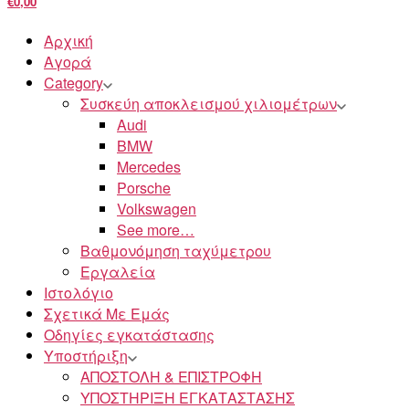
€0,00
Αρχική
Αγορά
Category
Συσκεύη αποκλεισμού χιλιομέτρων
Audi
BMW
Mercedes
Porsche
Volkswagen
See more…
Βαθμονόμηση ταχύμετρου
Εργαλεία
Ιστολόγιο
Σχετικά Με Εμάς
Οδηγίες εγκατάστασης
Υποστήριξη
ΑΠΟΣΤΟΛΗ & ΕΠΙΣΤΡΟΦΗ
ΥΠΟΣΤΗΡΙΞΗ ΕΓΚΑΤΑΣΤΑΣΗΣ