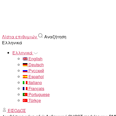
Λίστα επιθυμιών
Αναζήτηση
Ελληνικά
Ελληνικά
English
Deutsch
Русский
Español
Italiano
Français
Portuguese
Türkçe
ΕΙΣΟΔΟΣ