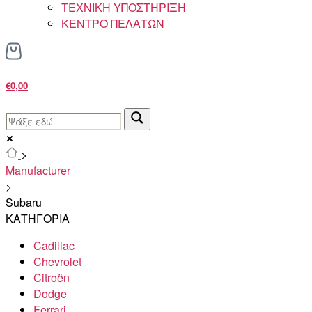
ΤΕΧΝΙΚΗ ΥΠΟΣΤΗΡΙΞΗ
ΚΕΝΤΡΟ ΠΕΛΑΤΩΝ
€0,00
>
Manufacturer
>
Subaru
ΚΑΤΗΓΟΡΙΑ
Cadillac
Chevrolet
Citroën
Dodge
Ferrari